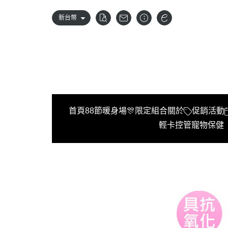
新台幣
首頁
88節暖身場🎊限定組合
關於
促銷活動
輕卡控管
寵物保健
首頁
88節暖身場🎊限定組合
關於
促銷活動