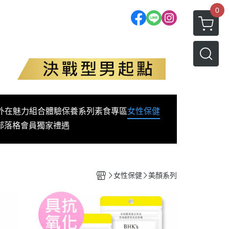
0
外在魅力
組合體驗
保養系列
素食專區
女性保健
部落格
會員獨家禮遇
女性保健
美顏系列