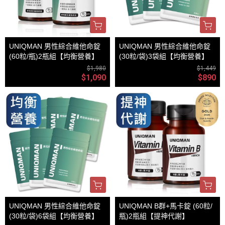
UNIQMAN 男性綜合維他命錠
UNIQMAN 男性綜合維他命錠
(60粒/瓶)2瓶組【均衡營養】
(30粒/袋)3袋組【均衡營養】
$1,980
$1,449
$1,090
$890
UNIQMAN 男性綜合維他命錠
UNIQMAN B群+馬卡錠 (60粒/
(30粒/袋)6袋組【均衡營養】
瓶)2瓶組【提神代謝】