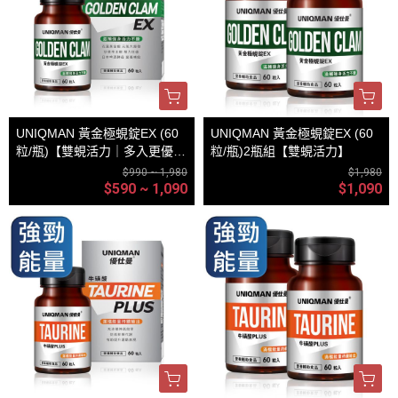
UNIQMAN 黃金極蜆錠EX (60
UNIQMAN 黃金極蜆錠EX (60
粒/瓶)【雙蜆活力｜多入更優
粒/瓶)2瓶組【雙蜆活力】
惠】
$990 ~ 1,980
$1,980
$590 ~ 1,090
$1,090