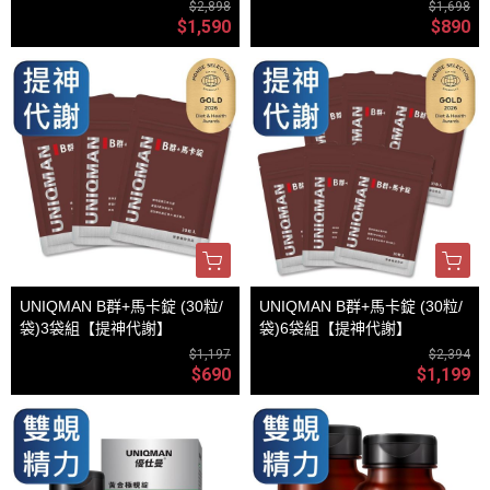
$2,898
$1,698
$1,590
$890
UNIQMAN B群+馬卡錠 (30粒/
UNIQMAN B群+馬卡錠 (30粒/
袋)3袋組【提神代謝】
袋)6袋組【提神代謝】
$1,197
$2,394
$690
$1,199