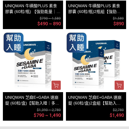
UNIQMAN 牛磺酸PLUS 素食
UNIQMAN 牛磺酸PLUS 素食
膠囊 (60粒/瓶) 【強勁能量｜多
膠囊 (60粒/瓶)2瓶組【強勁能
入更優惠】
量】
$790 ~ 1,580
$1,580
$490 ~ 890
$890
UNIQMAN 芝麻E+GABA 速崩
UNIQMAN 芝麻E+GABA 速崩
錠 (60粒/盒)【幫助入睡｜多入
錠 (60粒/盒)2盒組【幫助入
更優惠】
睡】
$1,390 ~ 2,780
$2,780
$790 ~ 1,490
$1,490