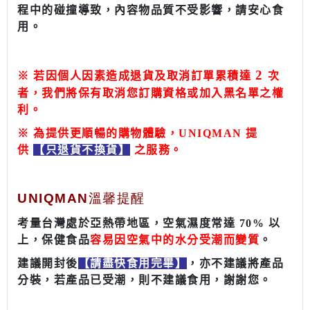
程中的碰撞導致，內容物品質不受影響，請安心食
用。
2
※ 若因個人因素造成退貨及取消訂單累積達
次
者，我們將保有取消您訂購資格或加入黑名單之權
利。
※
為提供更順暢的購物體驗，UNIQMAN 提
供
【只退貨不換貨】
之服務。
UNIQMAN溫馨提醒
考量台灣處於亞熱帶地區，空氣濕度常達 70% 以
上，保健食品
容易因空氣中的水分受潮而變質
。
建議開封後
【請盡快食用完畢】
，亦不建議將產品
分裝
，若產品已受潮，則不建議食用，謝謝您。