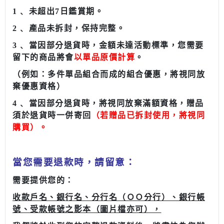
1﹑ 未超出
7
日鑑賞期。
2﹑ 產品未拆封，保持完整。
3﹑ 當因部分退貨時，金額未達活動標準，您需要
留下的商品將會
以單品原價計算
。
（例如：多件單品組合而成的組合優惠，將視同放
棄優惠資格）
4﹑ 當因部分退貨時，將視同放棄滿額資格，贈品
須於退貨時一併寄回
（
若贈品已拆封使用，將視同
購買
）。
當您需要退款時，請留意：
需要提供您的：
收款戶名、銀行名、分行名（ＯＯ分行）、銀行帳
號、受款帳號之影本（圖片檔亦可），