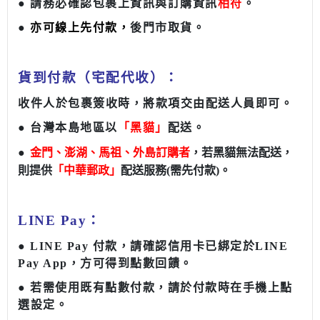
● 請務必確認包裹上資訊與訂購資訊
相符
。
●
亦可線上先付款，
後
門市
取貨
。
貨到付款（宅配代收）：
收件人於包裹簽收時，將款項交由配送人員即可。
● 台灣本島地區以
「黑貓」
配送。
●
金門、澎湖、馬祖、外島訂購者
，若黑貓無法配送，
則提供
「中華郵政」
配送服務(需先付款)
。
LINE Pay：
●
LINE Pay 付款，請確認信用卡已綁定於LINE
Pay App，方可得到點數回饋。
● 若需使用既有點數付款，請於付款時在手機上點
選設定。