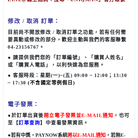
修改 / 取消 訂單：
目前尚不開放修改 / 取消訂單之功能，若有任何需
要異動或修改的部分，歡迎主動與我們的客服聯繫
04-23156767
。
● 請
提供我們您的「訂單編號」、「購買人姓名」
或「購買人電話」，以利快速為您服務。
● 客服時段：
星期(一)~(五) 09:00 ~ 12:00；13:30
~ 17:30
(不含國定等例假日)
電子發票
：
●
於訂單出貨後
開立電子發票並E-MAIL通知
，也可
至
【
訂單查詢
】
中查看發票資訊。
●若有中獎，
PAYNOW系統
將以E-MAIL通知
，若無E-