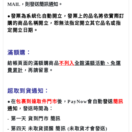
MAIL，則發送簡訊通知
。
●
發票為系統化自動開立，發票上的品名將依實際訂
購的商品名稱開立，恕無法指定開立其它品名或指
定開立日期。
滿額購：
結帳頁面的滿額購商品
不列入
全館滿額活動、免運
費累計
，再請留意。
超取到貨通知：
●
在
包裹到達取件門市
後，
PayNow
會自動
發送
簡訊
通知
，
發送時間為：
- 第一天 貨到門市 簡訊
- 第四天 未取貨提醒 簡訊 (未取貨才會發送)