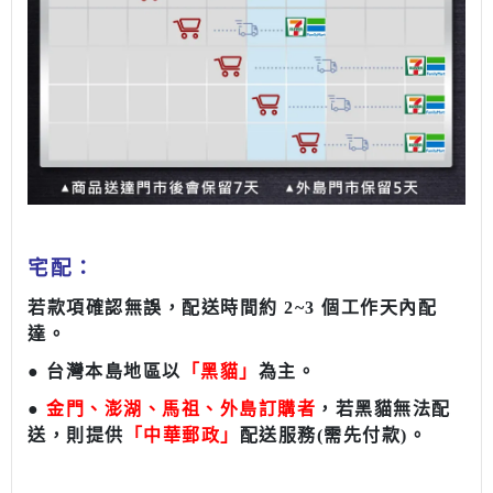
宅配：
若款項確認無誤，配送時間約 2~3 個工作天內配
達
。
● 台灣本島地區以
「黑貓」
為主
。
●
金門、澎湖、馬祖、外島訂購者
，若黑貓無法配
送，則提供
「中華郵政」
配送服務(需先付款)。