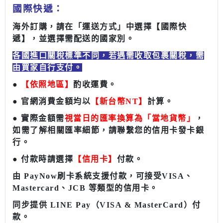
國際快遞：
海外訂購，請在「運送方式」中選擇【國際快
遞】，並選擇需配送的國家別。
各國進口關稅標準不同，若遇需收取包裹關稅，需
由買家自行支付。
●
【依照地區】
酌收運費。
● 官網消費金額均以
【新台幣NT】
計算。
● 實際金額需
視當日的匯率換算為「當地貨幣」
，
如需了解相關匯率細節，請聯繫您的信用卡發卡銀
行。
● 付款時請選擇
【信用卡】
付款。
由 PayNow刷卡系統支援付款，可接受VISA、
Mastercard、JCB 等類型的信用卡。
同步提供 LINE Pay（VISA & MasterCard）付
款。