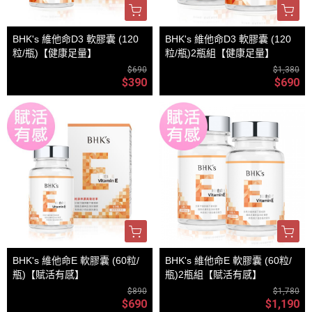
BHK's 維他命D3 軟膠囊 (120
BHK's 維他命D3 軟膠囊 (120
粒/瓶)【健康足量】
粒/瓶)2瓶組【健康足量】
$690
$1,380
$390
$690
BHK's 維他命E 軟膠囊 (60粒/
BHK's 維他命E 軟膠囊 (60粒/
瓶)【賦活有感】
瓶)2瓶組【賦活有感】
$890
$1,780
$690
$1,190