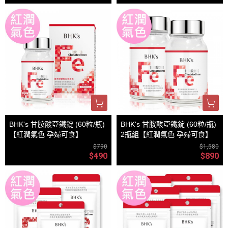
BHK's 甘胺酸亞鐵錠 (60粒/瓶)
BHK's 甘胺酸亞鐵錠 (60粒/瓶)
【紅潤氣色 孕婦可食】
2瓶組【紅潤氣色 孕婦可食】
$790
$1,580
$490
$890