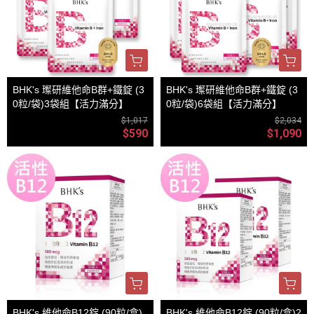
BHK's 璨研維他命B群+鐵錠 (3
BHK's 璨研維他命B群+鐵錠 (3
0粒/袋)3袋組【活力滿分】
0粒/袋)6袋組【活力滿分】
$1,017
$2,034
$590
$1,090
BHK's 維他命B12錠 (90粒/盒)
BHK's 維他命B12錠 (90粒/盒)2