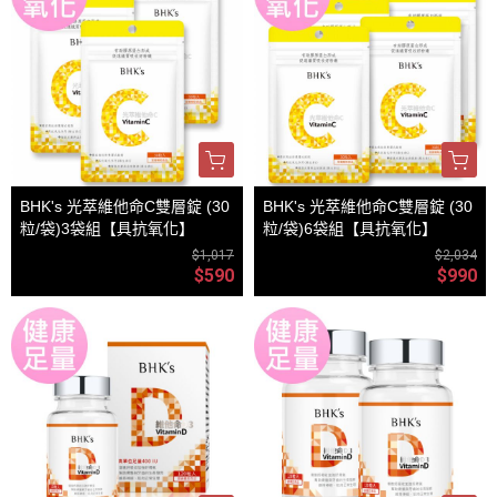
BHK's 光萃維他命C雙層錠 (30
BHK's 光萃維他命C雙層錠 (30
粒/袋)3袋組【具抗氧化】
粒/袋)6袋組【具抗氧化】
$1,017
$2,034
$590
$990