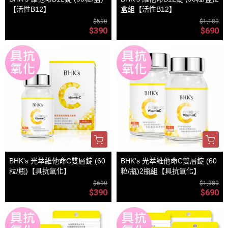
【活性B12】
盒組【活性B12】
$590
$1,180
$390
$690
BHK's 光萃維他命C雙層錠 (60
BHK's 光萃維他命C雙層錠 (60
粒/瓶)【具抗氧化】
粒/瓶)2瓶組【具抗氧化】
$690
$1,380
$390
$690