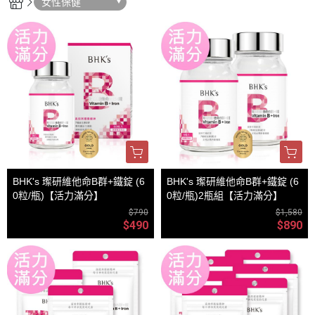
女性保健
BHK's 璨研維他命B群+鐵錠 (6
BHK's 璨研維他命B群+鐵錠 (6
0粒/瓶)【活力滿分】
0粒/瓶)2瓶組【活力滿分】
$790
$1,580
$490
$890