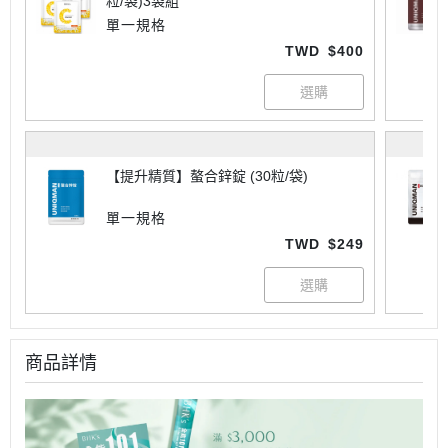
粒/袋)3袋組
單一規格
TWD
$400
【提升精質】螯合鋅錠 (30粒/袋)
單一規格
TWD
$249
商品詳情