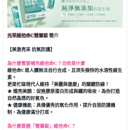
光萃維他命C雙層錠
簡介
【美激亮采 抗氧防護】
為什麼需要補充維他命C？功效是什麼
維他命C是人體無法自行合成、且流失極快的水溶性維生
素。
更是忙碌現代人維持「美麗與健康」的關鍵防線！
★ 燦亮美顏：促進膠原蛋白形成與鐵的吸收，為你打造
自然晶透的好氣色。
★ 健康機能：具備優秀抗氧化作用，提升自我防護機
制，為健康滿分打底。
為什麼要選「雙層錠」維他命C？