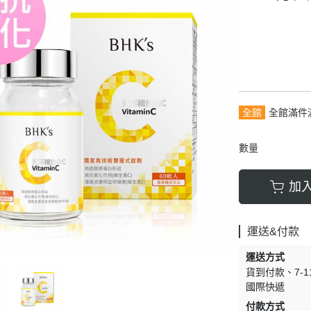
全館
全館滿件
數量
加
運送&付款
運送方式
貨到付款
7-
國際快遞
付款方式