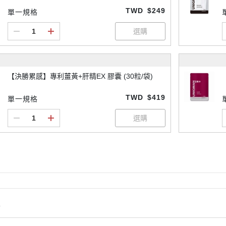
TWD
$249
單一規格
【決勝累感】專利薑黃+肝精EX 膠囊 (30粒/袋)
TWD
$419
單一規格
情