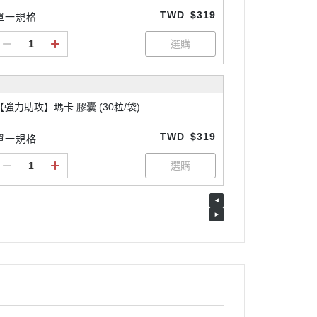
TWD
$319
單一規格
【強力助攻】瑪卡 膠囊 (30粒/袋)
TWD
$319
單一規格