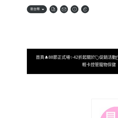
新台幣
首頁
🎩88節正式場✨42折起
關於
促銷活動
輕卡控管
寵物保健
首頁
🎩88節正式場✨42折起
關於
促銷活動