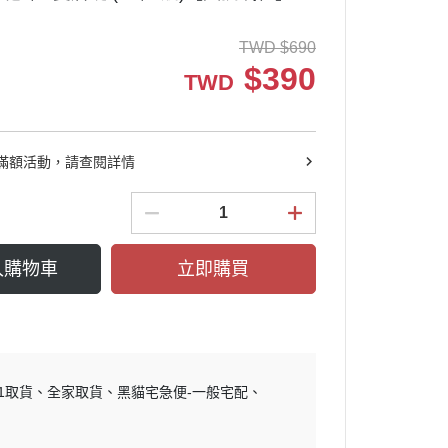
TWD
$
690
$
390
TWD
滿額活動，請查閱詳情
入購物車
立即購買
11取貨
全家取貨
黑貓宅急便-一般宅配