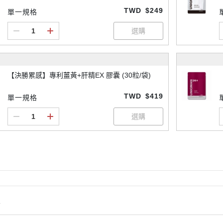
TWD
$249
單一規格
【決勝累感】專利薑黃+肝精EX 膠囊 (30粒/袋)
TWD
$419
單一規格
情