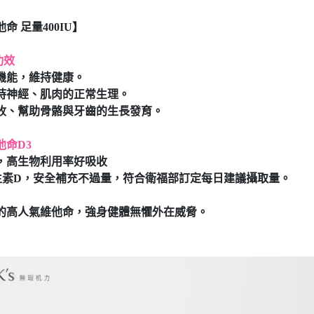
命 足量400IU】
功效
機能，維持健康。
持神經、肌肉的正常生理。
收、幫助骨骼與牙齒的生長發育。
他命D3
，高生物利用率好吸收
U維生素D，安全補充不過量，符合衛福部訂定每日建議攝取量。
的高人氣維他命，強身健體無懼外在威脅。