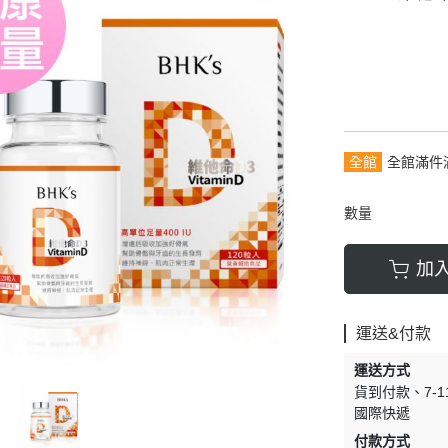
全館
全館滿件
數量
加
運送&付款
運送方式
貨到付款
7-
國際快遞
付款方式