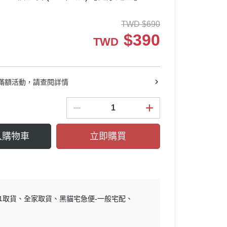
TWD
$
690
$
390
TWD
滿額活動，請查閱詳情
入購物車
立即購買
11取貨
全家取貨
黑貓宅急便-一般宅配