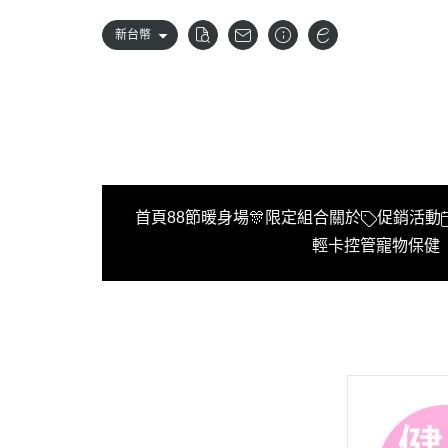
新台幣
首頁
88節暖身場🎊限定組合
關於
促銷活動
輕卡控管
寵物保健
首頁
88節暖身場🎊限定組合
關於
促銷活動