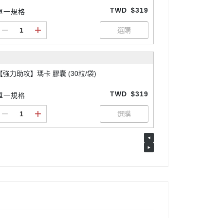
TWD
$319
單一規格
【強力助攻】瑪卡 膠囊 (30粒/袋)
TWD
$319
單一規格