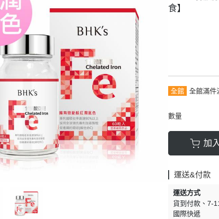
食】
全館
全館滿件
數量
加
運送&付款
運送方式
貨到付款
7-
國際快遞