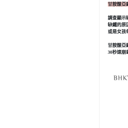
甘胺酸亞
調查顯示
缺鐵的原
或是女孩
甘胺酸亞
30秒速