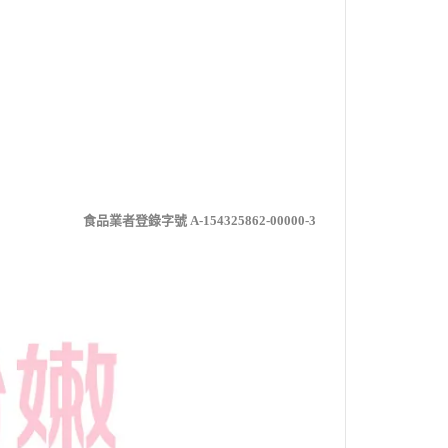
食品業者登錄字號 A-154325862-00000-3