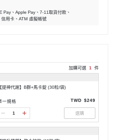
E Pay
Apple Pay
7-11取貨付款
信用卡
ATM 虛擬帳號
加購可選
1
件
【提神代謝】B群+馬卡錠 (30粒/袋)
TWD
$249
單一規格