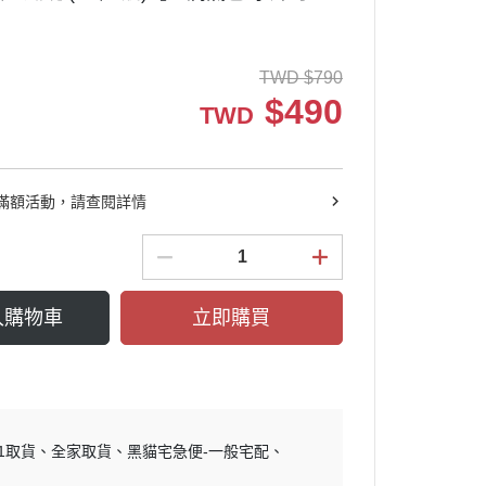
TWD
$
790
$
490
TWD
滿額活動，請查閱詳情
入購物車
立即購買
11取貨
全家取貨
黑貓宅急便-一般宅配