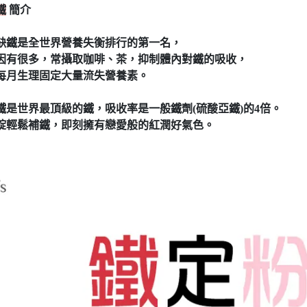
鐵
簡介
缺鐵是全世界營養失衡排行的第一名，
因有很多，常攝取咖啡、茶，抑制體內對鐵的吸收，
每月生理固定大量流失營養素。
鐵是世界最頂級的鐵，吸收率是一般鐵劑(硫酸亞鐵)的4倍。
崩錠輕鬆補鐵，即刻擁有戀愛般的紅潤好氣色。