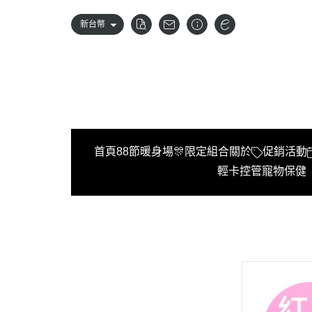
新台幣
首頁
88節暖身場🎊限定組合
關於
促銷活動
輕卡控管
寵物保健
首頁
88節暖身場🎊限定組合
關於
促銷活動