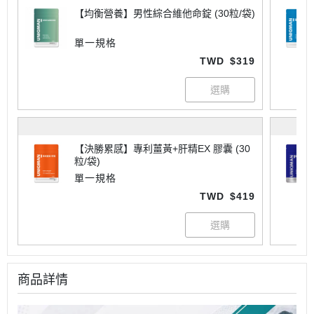
【均衡營養】男性綜合維他命錠 (30粒/袋)
單一規格
TWD
$319
【決勝累感】專利薑黃+肝精EX 膠囊 (30
粒/袋)
單一規格
TWD
$419
商品詳情