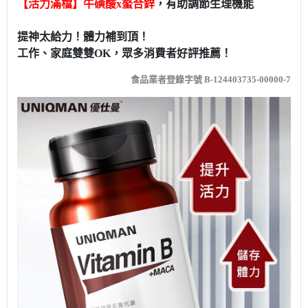
【活力滿檔】牛磺酸x螯合鋅
，有助調節生理機能
提神太給力！體力補到頂！
工作、家庭雙雙OK，眾多消費者好評推薦！
食品業者登錄字號 B-124403735-00000-7