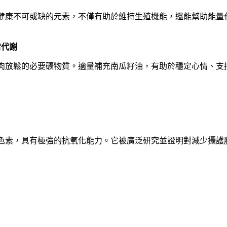
健康不可或缺的元素，不僅有助於維持生殖機能，還能幫助能量
常代謝
肉放鬆的必要礦物質。適量補充南瓜籽油，有助於穩定心情、支
色素，具有極強的抗氧化能力。它被廣泛研究並證明對減少攝護