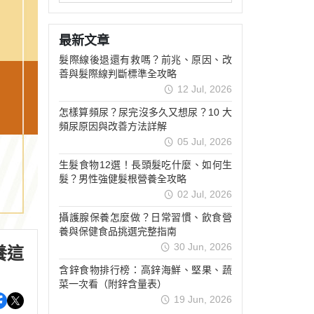
最新文章
髮際線後退還有救嗎？前兆、原因、改
善與髮際線判斷標準全攻略
12 Jul, 2026
怎樣算頻尿？尿完沒多久又想尿？10 大
頻尿原因與改善方法詳解
05 Jul, 2026
生髮食物12選！長頭髮吃什麼、如何生
髮？男性強健髮根營養全攻略
02 Jul, 2026
攝護腺保養怎麼做？日常習慣、飲食營
養與保健食品挑選完整指南
30 Jun, 2026
養這
含鋅食物排行榜：高鋅海鮮、堅果、蔬
菜一次看（附鋅含量表）
19 Jun, 2026