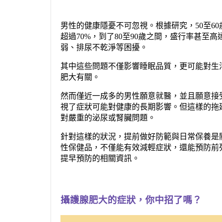
男性的健康隱憂不可忽視。根據研究，50至60歲
超過70%，到了80至90歲之間，盛行率甚至
弱、排尿不乾淨等困擾。
其中這些問題不僅影響睡眠品質，更可能對生
肥大有關。
然而僅近一成多的男性願意就醫，並且願意接
視了症狀可能對健康的長期影響。但這樣的拖
對嚴重的泌尿或腎臟問題。
針對這樣的狀況，提前做好防範與日常保養是
性保健品，不僅能有效減輕症狀，還能預防前
提早預防的相關資訊。
攝護腺肥大的症狀，你中招了嗎？