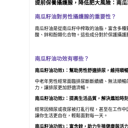
提前保養攝護腺，降低肥大風險：南瓜
南瓜籽油對男性攝護腺的重要性？
南瓜籽油是從南瓜籽中榨取的油脂，富含多種對
酸、鋅和酚類化合物。這些成分對於保護攝護
南瓜籽油功效有哪些？
南瓜籽油功效1：幫助男性舒適排尿，維持順
中老年男性經常面臨排尿斷斷續續、無法順暢
力，讓排尿更加舒適流暢。
南瓜籽油功效2：提高生活品質，解決尷尬時
經常因頻尿或夜尿被打亂行程，甚至在工作中
讓你生活更自在，輕鬆面對每一天。
南瓜籽油功效3：富含鋅，助力生殖健康與活