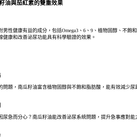
籽油與茄紅素的雙重效果
男性健康有益的成分，包括Omega3、6、9、植物固醇、不飽
腺健康和改善泌尿功能具有科學驗證的效果。
暢
的問題，南瓜籽油富含植物固醇與不飽和脂肪酸，能有效減少尿
刻
因尿急而分心？南瓜籽油能改善泌尿系統問題，提升急事應對能
力