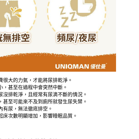
費很大的力氣，才能將尿排乾淨。
小，甚至在過程中會突然中斷。
尿沒排乾淨，且經常有尿滴不斷的情況。
，甚至可能來不及到廁所就發生尿失禁。
內有尿，無法徹底排空。
起床次數明顯增加，影響睡眠品質。