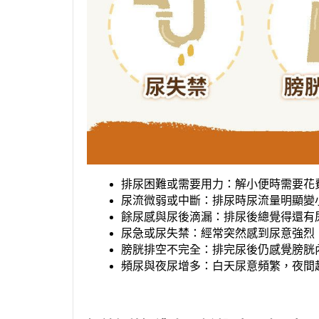
排尿困難或需要用力：解小便時需要花
尿流微弱或中斷：排尿時尿流量明顯變
餘尿感與尿後滴漏：排尿後總覺得還有
尿急或尿失禁：經常突然感到尿意強烈
膀胱排空不完全：排完尿後仍感覺膀胱
頻尿與夜尿增多：白天尿意頻繁，夜間