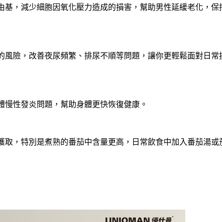
由基，減少細胞因氧化壓力造成的損害，幫助男性延緩老化，保
的風險，改善夜尿頻繁、排尿不順等問題，讓你更輕鬆面對日常
體慢性發炎問題，幫助身體更快恢復健康。
獲取，特別是煮熟的番茄中含量更高，日常飲食中加入番茄湯或