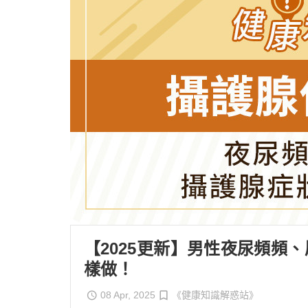
【2025更新】男性夜尿頻頻
樣做！
08 Apr, 2025
《健康知識解惑站》