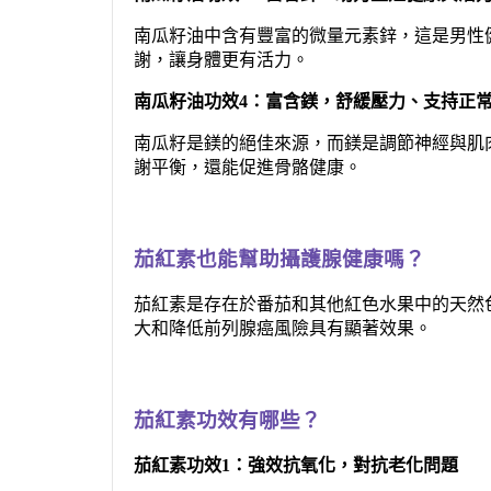
南瓜籽油中含有豐富的微量元素鋅，這是男性
謝，讓身體更有活力。
南瓜籽油功效4：富含鎂，舒緩壓力、支持正
南瓜籽是鎂的絕佳來源，而鎂是調節神經與肌
謝平衡，還能促進骨骼健康。
茄紅素也能幫助攝護腺健康嗎？
茄紅素是存在於番茄和其他紅色水果中的天然
大和降低前列腺癌風險具有顯著效果。
茄紅素功效有哪些？
茄紅素功效1：強效抗氧化，對抗老化問題