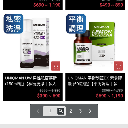
$690 ~ 1,190
$490 ~ 890
UNIQMAN UW 男性私密慕斯
UNIQMAN 平衡制荳EX 素食膠
(150ml/瓶)【私密洗淨｜多入更
囊 (60粒/瓶)【平衡調理｜多入
優惠】
更優惠】
$690 ~ 1,380
$890 ~ 1,780
$390 ~ 690
$690 ~ 1,190
2
3