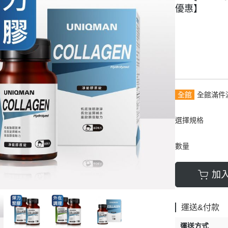
優惠】
全館
全館滿件
選擇規格
數量
加
運送&付款
運送方式