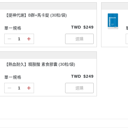
【提神代謝】B群+馬卡錠 (30粒/袋)
TWD
$249
單一規格
【熱血耐久】精胺酸 素食膠囊 (30粒/袋)
TWD
$249
單一規格