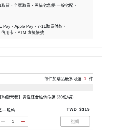
11取貨
全家取貨
黑貓宅急便-一般宅配
E Pay
Apple Pay
7-11取貨付款
信用卡
ATM 虛擬帳號
每件加購品最多可選
1
件
【均衡營養】男性綜合維他命錠 (30粒/袋)
TWD
$319
單一規格