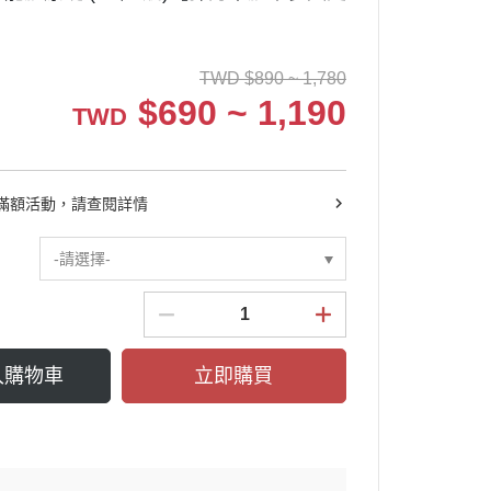
TWD
$
890 ~ 1,780
$
690 ~ 1,190
TWD
滿額活動，請查閱詳情
-請選擇-
入購物車
立即購買