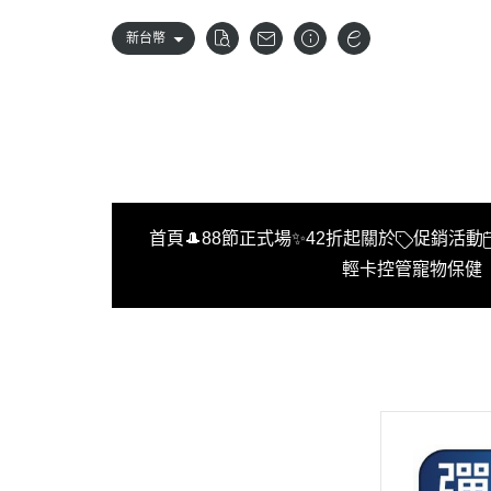
新台幣
首頁
🎩88節正式場✨42折起
關於
促銷活動
輕卡控管
寵物保健
首頁
🎩88節正式場✨42折起
關於
促銷活動