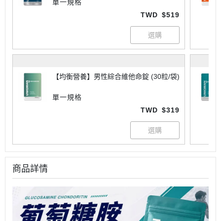
單一規格
TWD
$519
【均衡營養】男性綜合維他命錠 (30粒/袋)
單一規格
TWD
$319
商品詳情