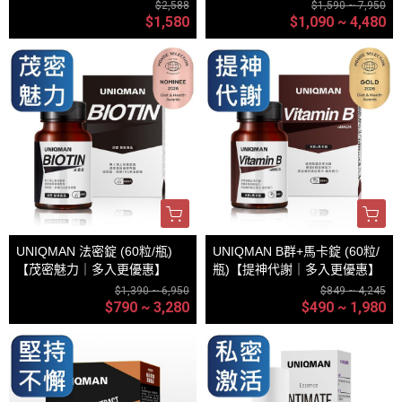
酸(60粒/瓶)
｜多入更優惠】
$2,588
$1,590 ~ 7,950
$1,580
$1,090 ~ 4,480
UNIQMAN 法密錠 (60粒/瓶)
UNIQMAN B群+馬卡錠 (60粒/
【茂密魅力｜多入更優惠】
瓶)【提神代謝｜多入更優惠】
$1,390 ~ 6,950
$849 ~ 4,245
$790 ~ 3,280
$490 ~ 1,980