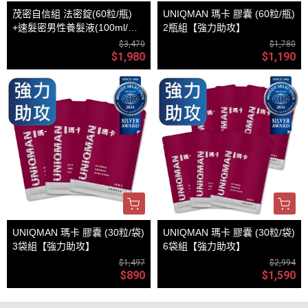
茂密自信組 法密錠(60粒/瓶)
UNIQMAN 瑪卡 膠囊 (60粒/瓶)
+速髮密男性養髮液(100ml/瓶)
2瓶組【強力助攻】
+蔘黑強韌洗髮精(400ml/瓶)
$3,470
$1,780
$1,980
$1,190
UNIQMAN 瑪卡 膠囊 (30粒/袋)
UNIQMAN 瑪卡 膠囊 (30粒/袋)
3袋組【強力助攻】
6袋組【強力助攻】
$1,497
$2,994
$890
$1,590