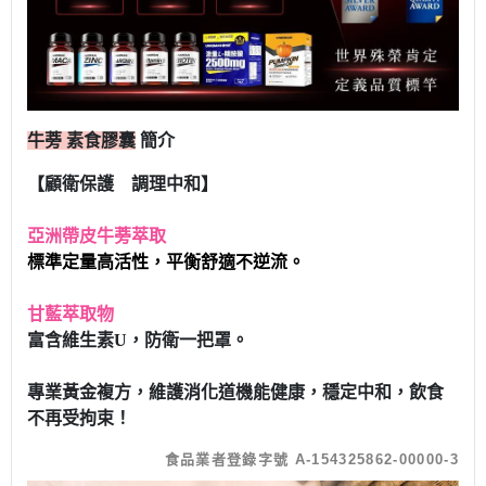
牛蒡 素食膠囊
簡介
【顧衛保護 調理中和】
亞洲帶皮牛蒡萃取
標準定量高活性，平衡舒適不逆流。
甘藍萃取物
富含維生素U，防衛一把罩。
專業黃金複方，維護消化道機能健康，穩定中和，飲食
不再受拘束！
食品業者登錄字號 A-154325862-00000-3