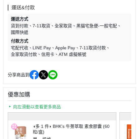
運送&付款
運送方式
貨到付款
7-11取貨
全家取貨
黑貓宅急便-一般宅配
國際快遞
付款方式
宅配代收
LINE Pay
Apple Pay
7-11取貨付款
全家取貨付款
信用卡
ATM 虛擬帳號
分享商品到
優惠加購
向左滑動以查看更多商品
◖多 1 件◗ BHK's 牛蒡萃取 素食膠囊 (60
粒/盒)