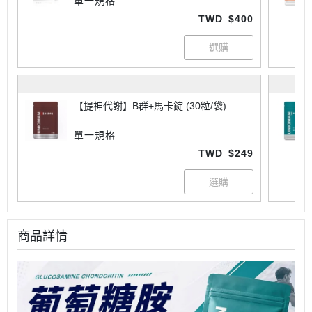
單一規格
TWD
$400
【提神代謝】B群+馬卡錠 (30粒/袋)
單一規格
TWD
$249
商品詳情