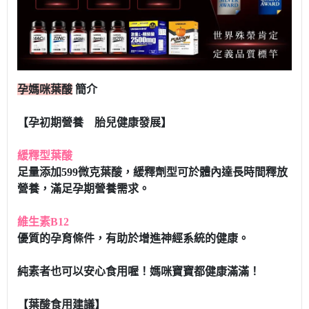
孕媽咪葉酸
簡介
【孕初期營養 胎兒健康發展】
緩釋型葉酸
足量添加599微克葉酸，緩釋劑型可於體內達長時間釋放
營養，滿足孕期營養需求。
維生素B12
優質的孕育條件，有助於增進神經系統的健康。
純素者也可以安心食用喔！媽咪寶寶都健康滿滿！
【葉酸食用建議】