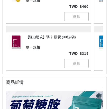
單一規格
TWD
$400
【強力助攻】瑪卡 膠囊 (30粒/袋)
單一規格
TWD
$319
商品詳情