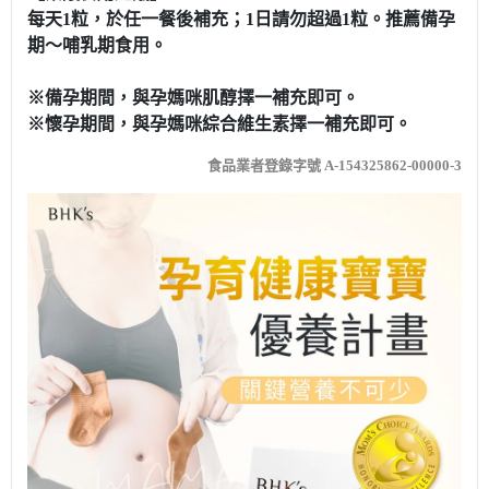
每天1粒，於任一餐後補充；1日請勿超過1粒。推薦備孕
期～哺乳期食用。
※備孕期間，與孕媽咪肌醇擇一補充即可。
※懷孕期間，與孕媽咪綜合維生素擇一補充即可。
食品業者登錄字號 A-154325862-00000-3