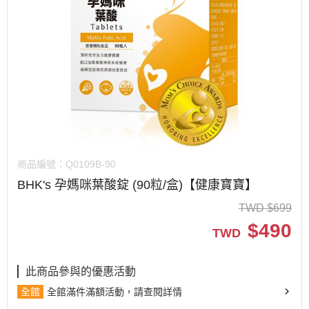
商品編號：
Q0109B-90
BHK's 孕媽咪葉酸錠 (90粒/盒)【健康寶寶】
TWD
$
699
$
490
TWD
此商品參與的優惠活動
全館
全館滿件滿額活動，請查閱詳情