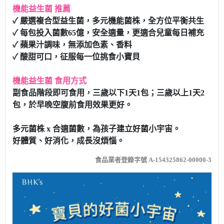
機能益生菌 推薦
✓ 嚴選複合型益生菌，多元機能菌株，全方位平衡共生
✓ 每包投入菌數65億，安全適量，更適合兒童每日補充
✓ 蘋果汁調味，無添加色素、香料
✓ 酸甜可口，征服每一位挑食小寶貝
機能益生菌 食用方式
副食品階段即可食用，三歲以下1天1包；三歲以上1天2
包，於早晚空腹前食用效果更好。
多元菌株 x 合適菌數，為孩子建立好菌小宇宙。
好體質、好消化，成長沒煩惱。
食品業者登錄字號 A-154325862-00000-3