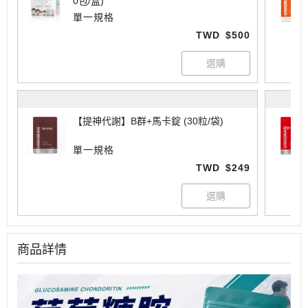
0包/盒)
單一規格
TWD
$500
【提神代謝】B群+馬卡錠 (30粒/袋)
單一規格
TWD
$249
商品詳情