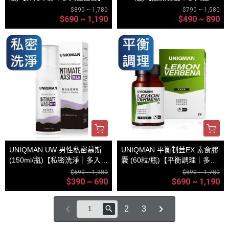
惠】
$890 ~ 1,780
$790 ~ 1,580
$690 ~ 1,190
$490 ~ 890
UNIQMAN UW 男性私密慕斯
UNIQMAN 平衡制荳EX 素食膠
(150ml/瓶)【私密洗淨｜多入更
囊 (60粒/瓶)【平衡調理｜多入
優惠】
更優惠】
$690 ~ 1,380
$890 ~ 1,780
$390 ~ 690
$690 ~ 1,190
2
3