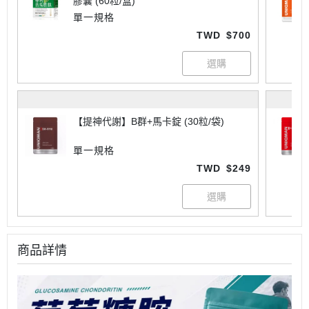
膠囊 (60粒/盒)
單一規格
TWD
$700
【提神代謝】B群+馬卡錠 (30粒/袋)
單一規格
TWD
$249
商品詳情