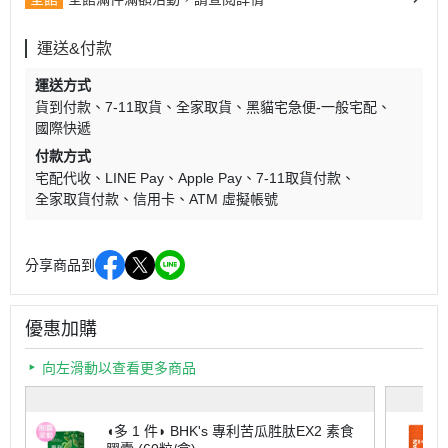
運送&付款
運送方式
貨到付款
7-11取貨
全家取貨
黑貓宅急便-一般宅配
國際快遞
付款方式
宅配代收
LINE Pay
Apple Pay
7-11取貨付款
全家取貨付款
信用卡
ATM 虛擬帳號
分享商品到
優惠加購
向左滑動以查看更多商品
◖多 1 件◗ BHK's 專利苦瓜胜肽EX2 素食