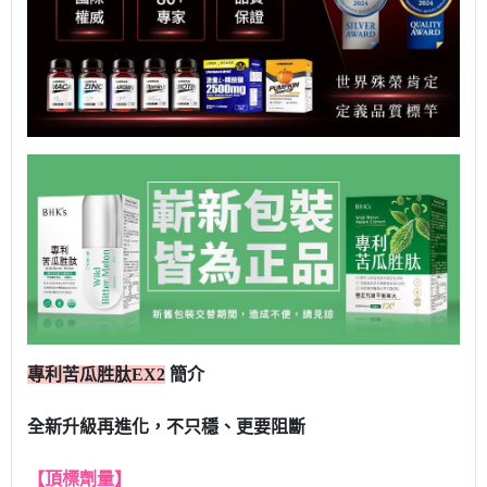
專利苦瓜胜肽EX2
簡介
全新升級再進化，不只穩、更要阻斷
【頂標劑量】