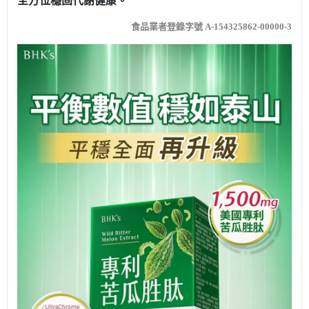
全方位穩固代謝健康。
食品業者登錄字號 A-154325862-00000-3