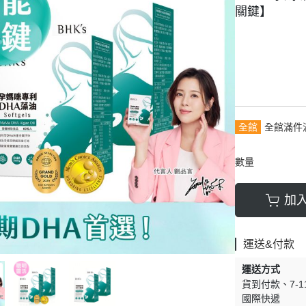
關鍵】
全館
全館滿件
數量
加
運送&付款
運送方式
貨到付款
7-
國際快遞