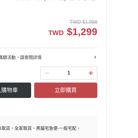
TWD
$
1,988
$
1,299
TWD
滿額活動，請查閱詳情
入購物車
立即購買
11取貨
全家取貨
黑貓宅急便-一般宅配