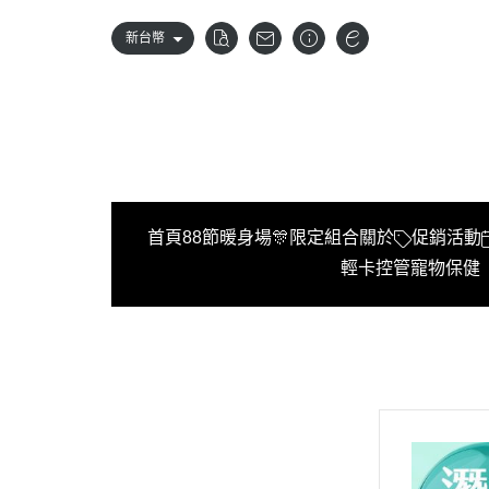
新台幣
首頁
88節暖身場🎊限定組合
關於
促銷活動
輕卡控管
寵物保健
首頁
88節暖身場🎊限定組合
關於
促銷活動