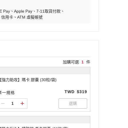
E Pay
Apple Pay
7-11取貨付款
信用卡
ATM 虛擬帳號
加購可選
1
件
【強力助攻】瑪卡 膠囊 (30粒/袋)
TWD
$319
單一規格