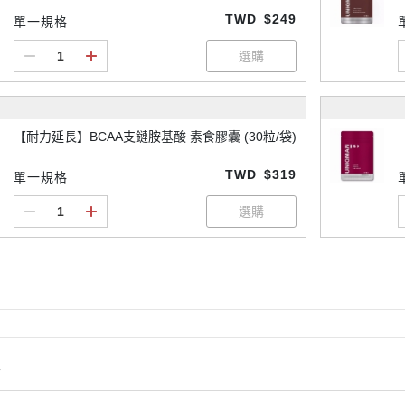
TWD
$249
單一規格
【耐力延長】BCAA支鏈胺基酸 素食膠囊 (30粒/袋)
TWD
$319
單一規格
情