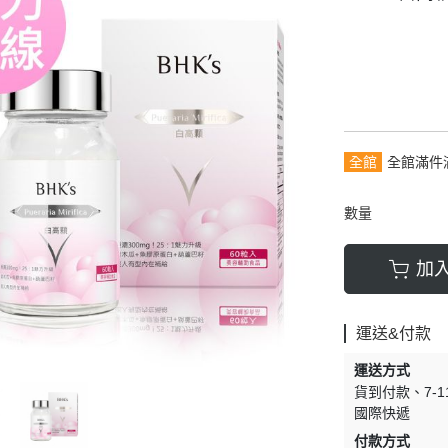
全館
全館滿件
數量
加
運送&付款
運送方式
貨到付款
7-
國際快遞
付款方式