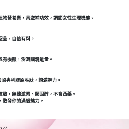
種植物營養素，具滋補功效，調節女性生理機能。
聖品，自信有料。
與有機酸，澎湃關鍵能量。
ol®法國專利膠原胜肽，飽滿魅力。
檢驗，無雌激素、類固醇，不含西藥。
，散發你的滿級魅力。