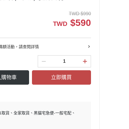
TWD
$
990
$
590
TWD
滿額活動，請查閱詳情
入購物車
立即購買
11取貨
全家取貨
黑貓宅急便-一般宅配