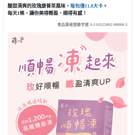
酸甜清爽的玫瑰康普茶風味，
每包僅11.8大卡
。
每天1條，讓你美得輕盈、順得有感！
食品業者登錄字號 A-154325862-00000-3