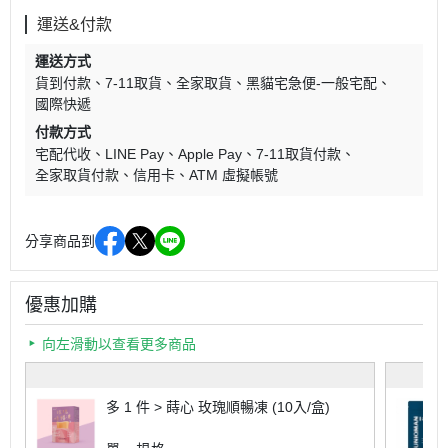
運送&付款
運送方式
貨到付款
7-11取貨
全家取貨
黑貓宅急便-一般宅配
國際快遞
付款方式
宅配代收
LINE Pay
Apple Pay
7-11取貨付款
全家取貨付款
信用卡
ATM 虛擬帳號
分享商品到
優惠加購
向左滑動以查看更多商品
多 1 件 > 蒔心 玫瑰順暢凍 (10入/盒)