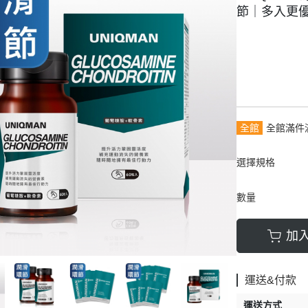
節｜多入更
全館
全館滿件
選擇規格
數量
加
運送&付款
運送方式