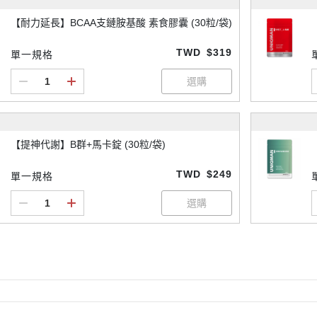
【耐力延長】BCAA支鏈胺基酸 素食膠囊 (30粒/袋)
TWD
$319
單一規格
【提神代謝】B群+馬卡錠 (30粒/袋)
TWD
$249
單一規格