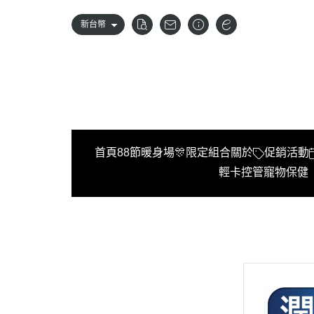
新台幣
首頁
88節暖身場🎊限定組合
關於
促銷活動
輕卡控管
寵物保健
首頁
88節暖身場🎊限定組合
關於
促銷活動