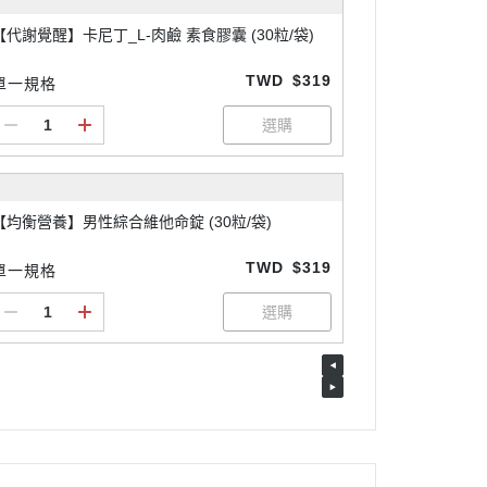
【代謝覺醒】卡尼丁_L-肉鹼 素食膠囊 (30粒/袋)
TWD
$319
單一規格
【均衡營養】男性綜合維他命錠 (30粒/袋)
TWD
$319
單一規格