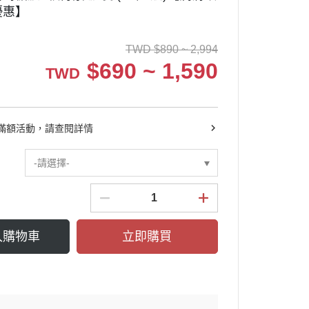
優惠】
TWD
$
890 ~ 2,994
$
690 ~ 1,590
TWD
滿額活動，請查閱詳情
-請選擇-
入購物車
立即購買