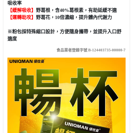
吸收率
【緩解吸收】
野葛根，含40%葛根素，有助延緩不適
【運轉助攻】
野葛花，10倍濃縮，提升體內代謝力
※粉包採特殊縮口設計，方便隨身攜帶，並提升入口舒
適度
食品業者登錄字號 B-124403735-00000-7