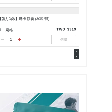
【強力助攻】瑪卡 膠囊 (30粒/袋)
TWD
$319
單一規格