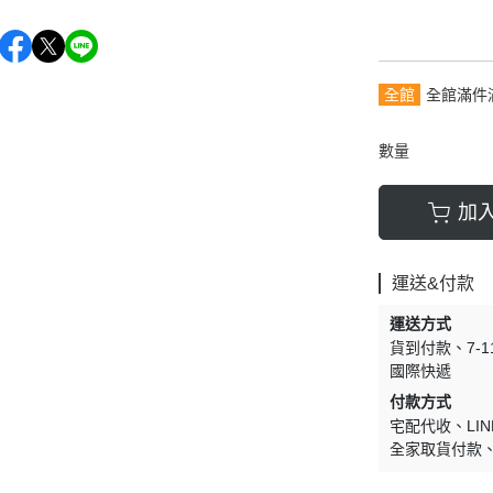
全館
全館滿件
數量
加
運送&付款
運送方式
貨到付款
7-
國際快遞
付款方式
宅配代收
LIN
全家取貨付款