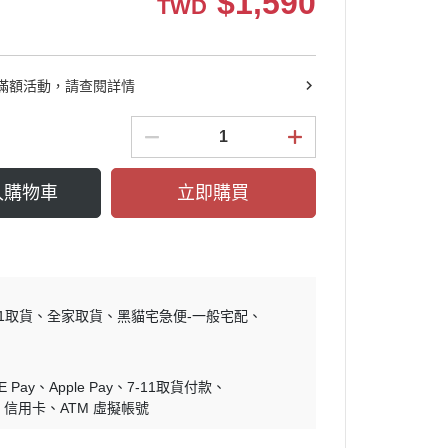
$
1,590
TWD
滿額活動，請查閱詳情
入購物車
立即購買
11取貨
全家取貨
黑貓宅急便-一般宅配
E Pay
Apple Pay
7-11取貨付款
信用卡
ATM 虛擬帳號