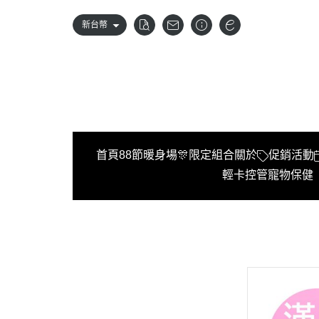
新台幣
首頁
88節暖身場🎊限定組合
關於
促銷活動
輕卡控管
寵物保健
首頁
88節暖身場🎊限定組合
關於
促銷活動