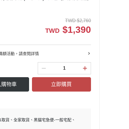
TWD
$
2,760
$
1,390
TWD
滿額活動，請查閱詳情
入購物車
立即購買
11取貨
全家取貨
黑貓宅急便-一般宅配