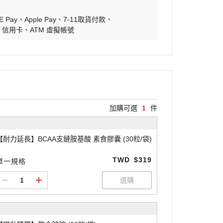
E Pay
Apple Pay
7-11取貨付款
信用卡
ATM 虛擬帳號
加購可選
1
件
【耐力延長】BCAA支鏈胺基酸 素食膠囊 (30粒/袋)
TWD
$319
單一規格