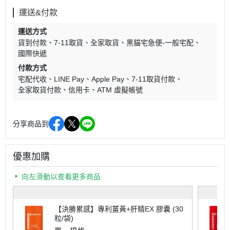
運送&付款
運送方式
貨到付款
7-11取貨
全家取貨
黑貓宅急便-一般宅配
國際快遞
付款方式
宅配代收
LINE Pay
Apple Pay
7-11取貨付款
全家取貨付款
信用卡
ATM 虛擬帳號
分享商品到
優惠加購
向左滑動以查看更多商品
【決勝累感】專利薑黃+肝精EX 膠囊 (30
粒/袋)