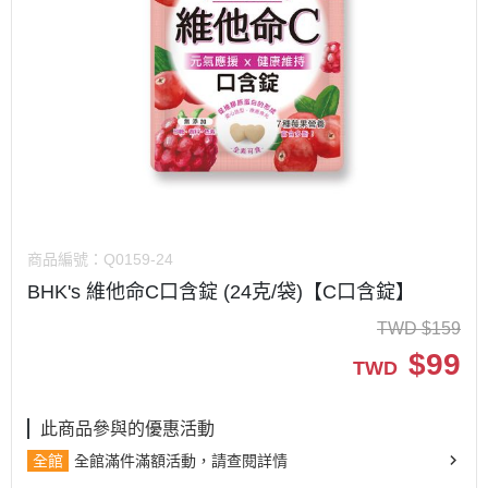
商品編號：
Q0159-24
BHK's 維他命C口含錠 (24克/袋)【C口含錠】
TWD
$
159
$
99
TWD
此商品參與的優惠活動
全館
全館滿件滿額活動，請查閱詳情