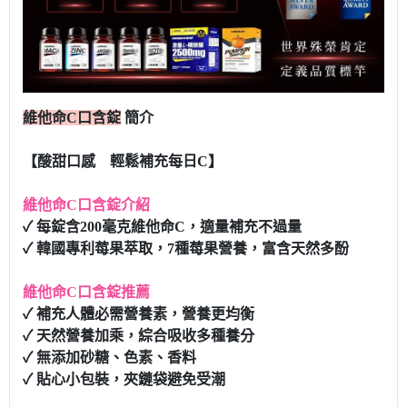
維他命C口含錠
簡介
【酸甜口感 輕鬆補充每日C】
維他命C口含錠介紹
✓ 每錠含200毫克維他命C，適量補充不過量
✓ 韓國專利莓果萃取，7種莓果營養，富含天然多酚
維他命C口含錠推薦
✓ 補充人體必需營養素，營養更均衡
✓ 天然營養加乘，綜合吸收多種養分
✓ 無添加砂糖、色素、香料
✓ 貼心小包裝，夾鏈袋避免受潮