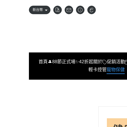
新台幣
首頁
🎩88節正式場✨42折起
關於
促銷活動
輕卡控管
寵物保健
首頁
🎩88節正式場✨42折起
關於
促銷活動