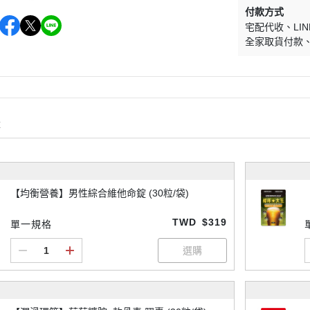
付款方式
宅配代收
LIN
全家取貨付款
購
【均衡營養】男性綜合維他命錠 (30粒/袋)
TWD
$319
單一規格