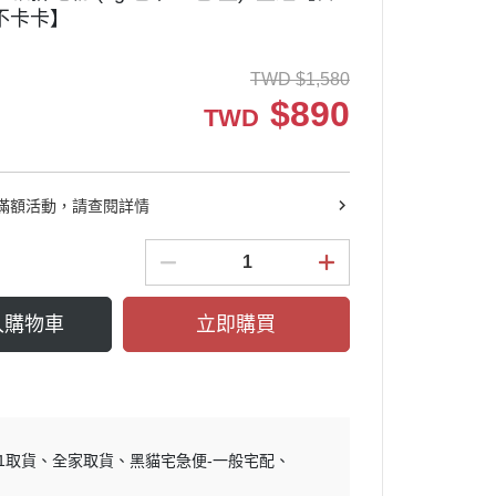
不卡卡】
TWD
$
1,580
$
890
TWD
滿額活動，請查閱詳情
入購物車
立即購買
11取貨
全家取貨
黑貓宅急便-一般宅配