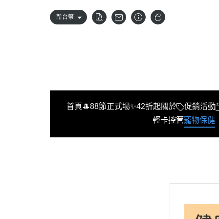
新台幣
首頁
🎩88節正式場✨42折起
關於
促銷活動
輕卡控管
寵物保健
首頁
🎩88節正式場✨42折起
關於
促銷活動