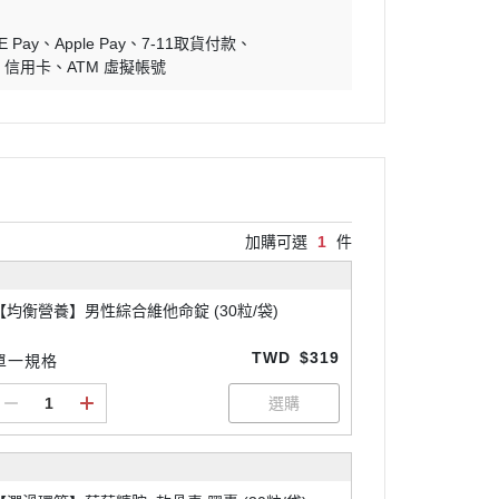
E Pay
Apple Pay
7-11取貨付款
信用卡
ATM 虛擬帳號
加購可選
1
件
【均衡營養】男性綜合維他命錠 (30粒/袋)
TWD
$319
單一規格