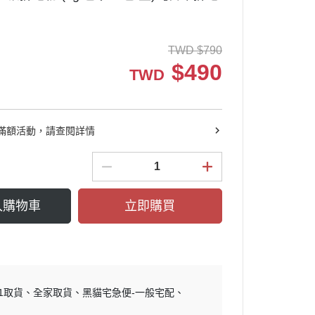
】
TWD
$
790
$
490
TWD
滿額活動，請查閱詳情
入購物車
立即購買
11取貨
全家取貨
黑貓宅急便-一般宅配