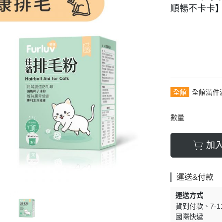
順暢不卡卡
全館
全館滿件
數量
加
運送&付款
運送方式
貨到付款
7-
國際快遞