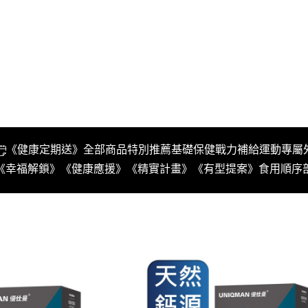
《健康定期送》
全部商品
特別推薦
基礎保健
戰力補給
運動專屬
《幸福解鎖》
《健康應援》
《精實計畫》
《有型提案》
食用順序