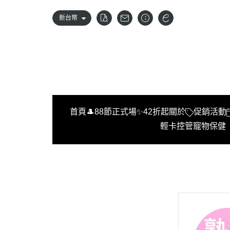
新台幣
首頁
🎩88節正式場✨42折起
關於
促銷活動
輕卡控管
寵物保健
首頁
🎩88節正式場✨42折起
關於
促銷活動