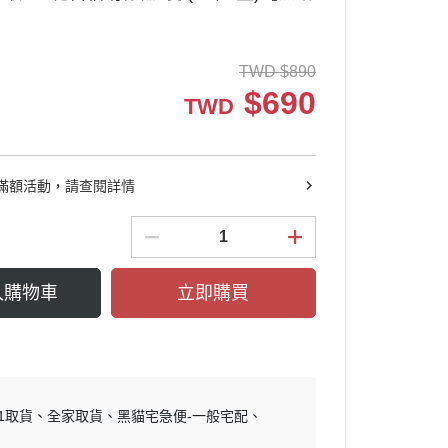
TWD
$
890
$
690
TWD
滿額活動，請查閱詳情
入購物車
立即購買
11取貨
全家取貨
黑貓宅急便-一般宅配