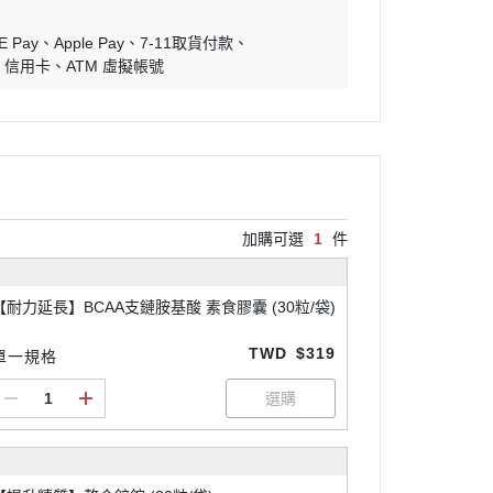
E Pay
Apple Pay
7-11取貨付款
信用卡
ATM 虛擬帳號
加購可選
1
件
【耐力延長】BCAA支鏈胺基酸 素食膠囊 (30粒/袋)
TWD
$319
單一規格