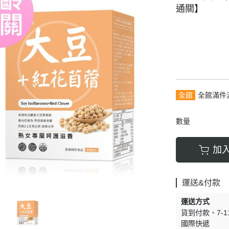
通關】
全館
全館滿件
數量
加
運送&付款
運送方式
貨到付款
7-
國際快遞