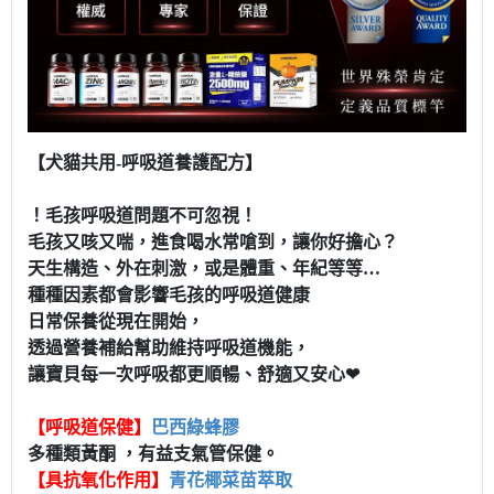
【犬貓共用-呼吸道養護配方】
！毛孩呼吸道問題不可忽視！
毛孩又咳又喘，進食喝水常嗆到，讓你好擔心？
天生構造、外在刺激，或是體重、年紀等等…
種種因素都會影響毛孩的呼吸道健康
日常保養從現在開始，
透過營養補給幫助維持呼吸道機能，
讓寶貝每一次呼吸都更順暢、舒適又安心❤
【呼吸道保健】
巴西綠蜂膠
多種類黃酮 ，有益支氣管保健。
【具抗氧化作用】
青花椰菜苗萃取