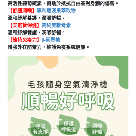
高活性蘿蔔硫素，幫助於抵抗自由基對身體的傷害。
【舒緩潤喉】
專利羅漢果萃取物
溫和紓解養護，潤喉舒暢。
【支氣管保健】
高純度軟骨素
溫和紓解養護，潤喉舒暢。
【維持免疫力】
β-葡聚糖
增強外在防禦力，維護免疫系統健康。