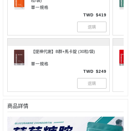
粒/袋)
單一規格
TWD
$419
【提神代謝】B群+馬卡錠 (30粒/袋)
單一規格
TWD
$249
商品詳情