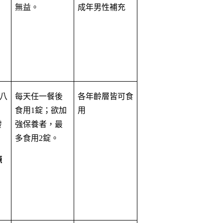
無益。
成年男性補充
。
八
每天任一餐後
各年齡層皆可食
，
食用1錠；欲加
用
發
強保養者，最
多食用2錠。
源