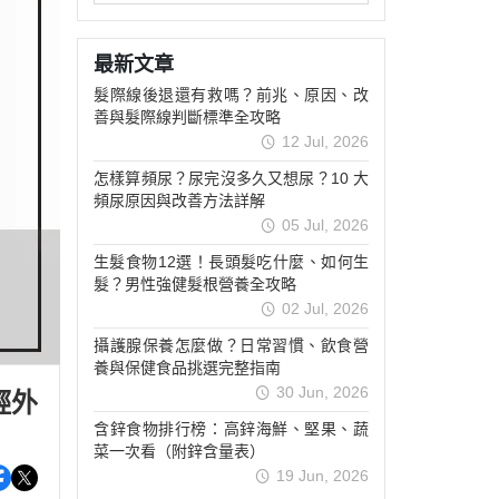
最新文章
髮際線後退還有救嗎？前兆、原因、改
善與髮際線判斷標準全攻略
12 Jul, 2026
怎樣算頻尿？尿完沒多久又想尿？10 大
頻尿原因與改善方法詳解
05 Jul, 2026
生髮食物12選！長頭髮吃什麼、如何生
髮？男性強健髮根營養全攻略
02 Jul, 2026
攝護腺保養怎麼做？日常習慣、飲食營
養與保健食品挑選完整指南
30 Jun, 2026
輕外
含鋅食物排行榜：高鋅海鮮、堅果、蔬
菜一次看（附鋅含量表）
19 Jun, 2026