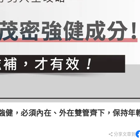
強健，必須內在、外在雙管齊下，保持年
分享文章到