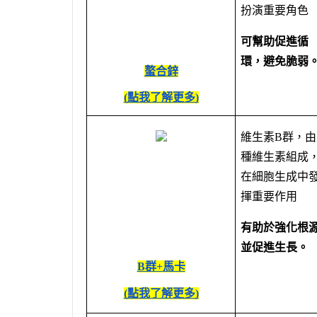
扮演重要角色
可幫助促進循
環，避免脆弱
螯合鋅
(點我了解更多)
維生素B群，由
種維生素組成
在細胞生成中
揮重要作用
有助於強化根
並促進生長。
B群+馬卡
(點我了解更多)