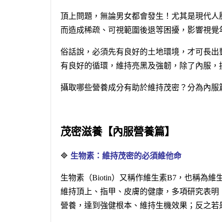
頂上問題，無論男女都會發生！尤其是現代人
而造成稀疏、可視範圍後退等困擾，影響視覺
俗話說，必須先有良好的土地環境，才可長出
有良好的循環，維持亮黑及強韌，除了內服，
攝取哪些營養成分有助於維持茂密？分為內服
茂密滋養【內服營養篇】
🔷
生物素：維持茂密的必須維他命
生物素（Biotin）又稱作維生素B7，也稱
維持頂上、指甲、皮膚的健康，多項研究表明
營養，達到強健根本、維持生機效果；反之若