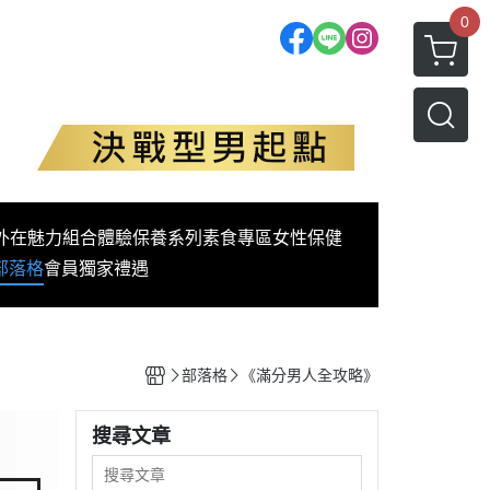
0
外在魅力
組合體驗
保養系列
素食專區
女性保健
部落格
會員獨家禮遇
部落格
《滿分男人全攻略》
搜尋文章