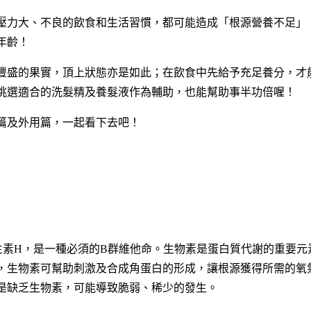
壓力大、不良的飲食和生活習慣，都可能造成「根源營養不足」
年齡！
豐盛的果實，頂上狀態亦是如此；在飲食中先給予充足養分，才
挑選適合的洗髮精及養髮液作為輔助，也能幫助事半功倍喔！
篇及外用篇，一起看下去吧！
為維生素H，是一種必須的B群維他命。生物素是蛋白質代謝的重要元
，生物素可幫助刺激及合成角蛋白的形成，讓根源獲得所需的氧
是缺乏生物素，可能導致脆弱、稀少的發生。