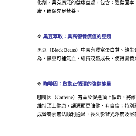
化劑，具有廣泛的健康益處，包含：強健固本
康，確保充足營養。
🔷
黑豆萃取：具高營養價值的豆類
黑豆（Black Beans）中含有豐富蛋白
為，黑豆可補氣血，維持茂盛成長，使得營養
🔷
咖啡因：啟動正循環的強健能量
咖啡因（Caffeine）有益於促進頂上循環
維持頂上健康，讓源頭更強健、有自信；特別
成營養素無法順利通過，長久影響光澤度及堅