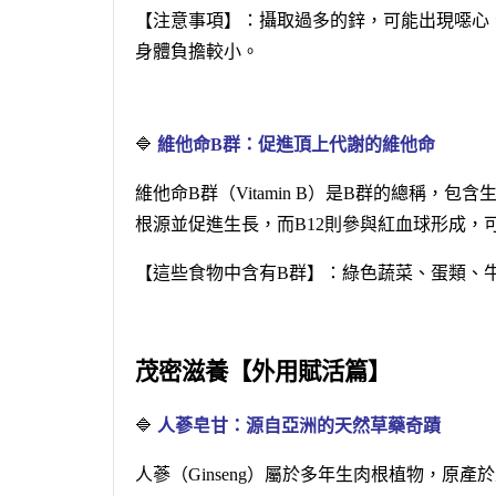
【注意事項】：攝取過多的鋅，可能出現噁心
身體負擔較小。
🔷
維他命B群：促進頂上代謝的維他命
維他命B群（Vitamin B）是B群的總稱，
根源並促進生長，而B12則參與紅血球形成，
【這些食物中含有B群】：綠色蔬菜、蛋類
茂密滋養【外用賦活篇】
🔷
人蔘皂甘：源自亞洲的天然草藥奇蹟
人蔘（Ginseng）屬於多年生肉根植物，原